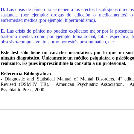
D.
Las crisis de pánico no se deben a los efectos fisiológicos directo
sustancia (por ejemplo: drogas de adicción o medicamentos) 
enfermedad médica (por ejemplo, hipertiroidismo).
E.
Las crisis de pánico no pueden explicarse mejor por la presencia
trastorno mental, como por ejemplo fobia social, fobia específica, t
obsesivo-compulsivo, trastorno por estrés postraumático, etc.
Este test sólo tiene un carácter orientativo, por lo que no sust
ningún diagnóstico. Únicamente un médico psiquiatra o psicólog
realizarlo. Es pues imprescindible la consulta a un profesional.
Referencia Bibliográfica:
-
Diagnostic and Statistical Manual of Mental Disorders, 4° editi
Revised (DSM-IV TR). American Psychiatric Association. A
Psychiatric Press, 2000.