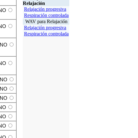
Relajación
Relajación progresiva
NO
Respiración controlada
WAV para Relajación
NO
Relajación progresiva
Respiración controlada
NO
NO
NO
NO
NO
NO
NO
NO
NO